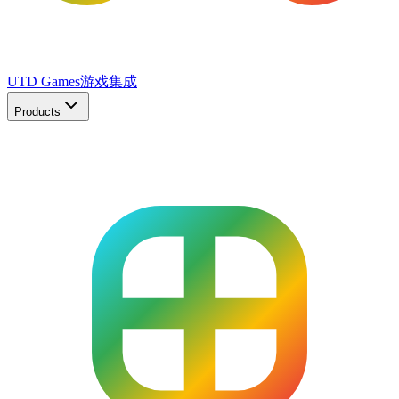
UTD Games
游戏集成
Products