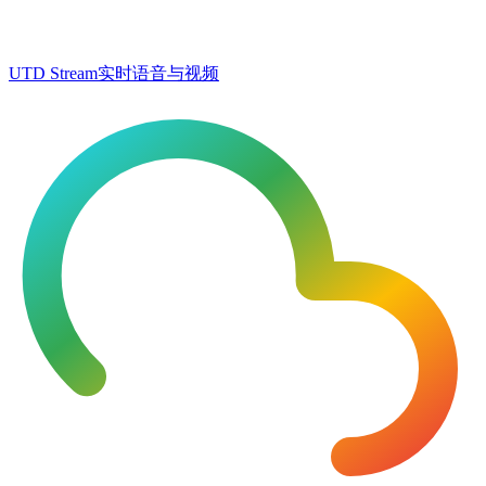
UTD Stream
实时语音与视频