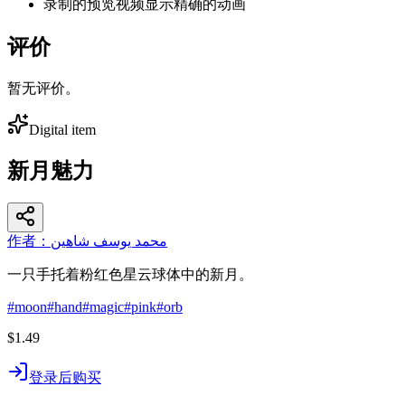
录制的预览视频显示精确的动画
评价
暂无评价。
Digital item
新月魅力
作者：محمد يوسف شاهين
一只手托着粉红色星云球体中的新月。
#
moon
#
hand
#
magic
#
pink
#
orb
$1.49
登录后购买