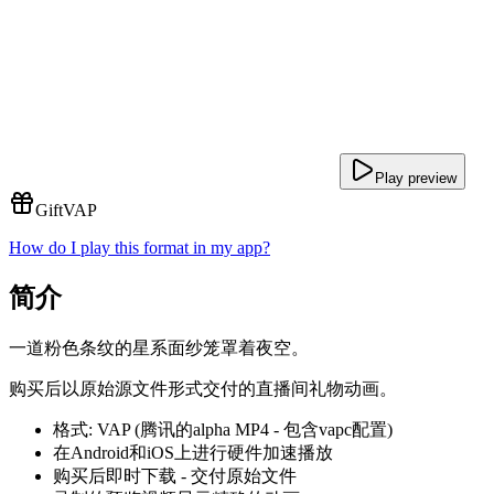
Play preview
Gift
VAP
How do I play this format in my app?
简介
一道粉色条纹的星系面纱笼罩着夜空。
购买后以原始源文件形式交付的直播间礼物动画。
格式: VAP (腾讯的alpha MP4 - 包含vapc配置)
在Android和iOS上进行硬件加速播放
购买后即时下载 - 交付原始文件