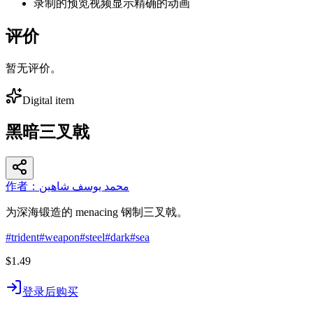
录制的预览视频显示精确的动画
评价
暂无评价。
Digital item
黑暗三叉戟
作者：محمد يوسف شاهين
为深海锻造的 menacing 钢制三叉戟。
#
trident
#
weapon
#
steel
#
dark
#
sea
$1.49
登录后购买