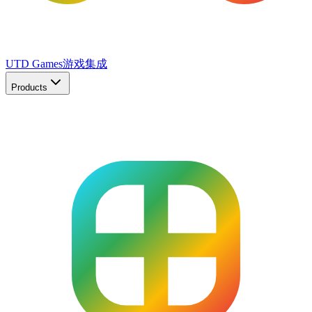
UTD Games
游戏集成
Products