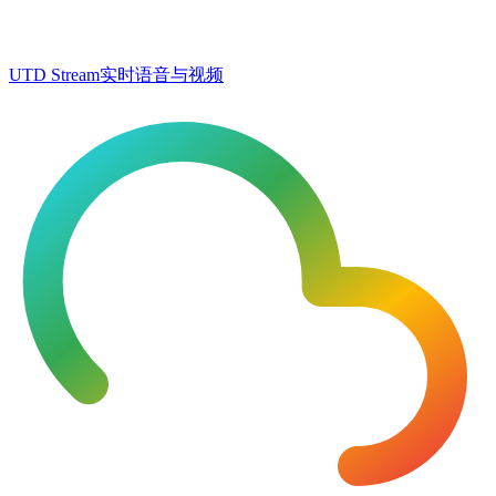
UTD Stream
实时语音与视频