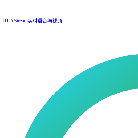
UTD Stream
实时语音与视频