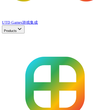
UTD Games
游戏集成
Products