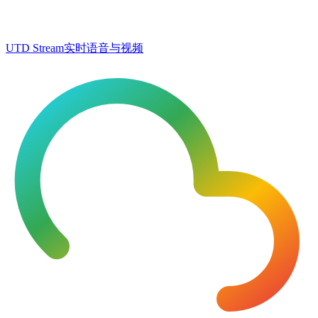
UTD Stream
实时语音与视频