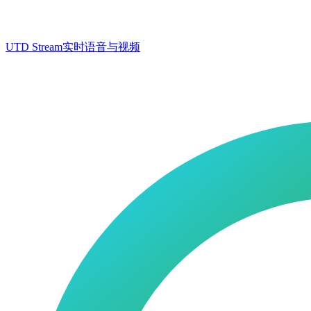
UTD Stream
实时语音与视频