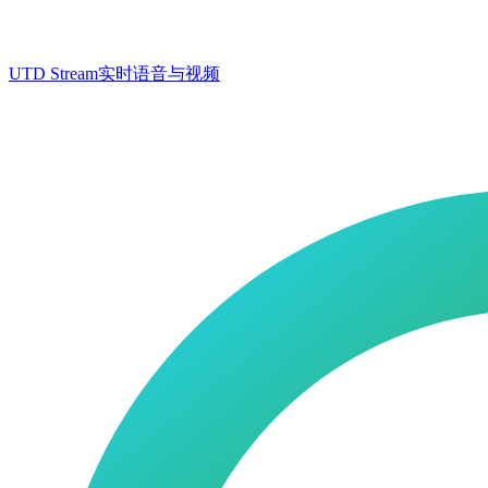
UTD Stream
实时语音与视频