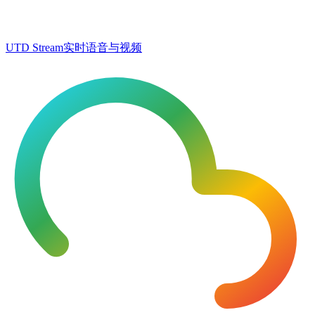
UTD Stream
实时语音与视频