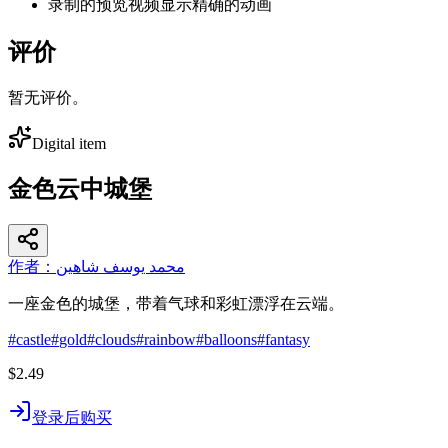
录制的预览视频显示精确的动画
评价
暂无评价。
Digital item
金色云中城堡
作者：محمد يوسف شاهين
一座金色的城堡，带着气球和彩虹漂浮在云端。
#
castle
#
gold
#
clouds
#
rainbow
#
balloons
#
fantasy
$2.49
登录后购买