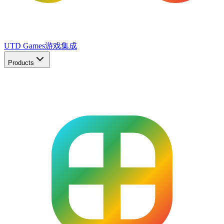
UTD Games
游戏集成
Products