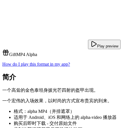
Play preview
Gift
MP4 Alpha
How do I play this format in my app?
简介
一个高耸的金色泰坦身披光芒四射的盔甲出现。
一个宏伟的入场效果，以时尚的方式宣布贵宾的到来。
格式：alpha MP4（并排遮罩）
适用于 Android、iOS 和网络上的 alpha-video 播放器
购买后即时下载 - 交付原始文件