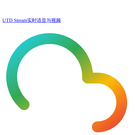
UTD Stream
实时语音与视频