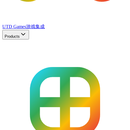
UTD Games
游戏集成
Products