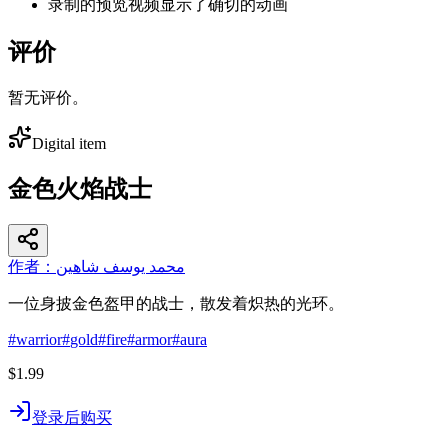
录制的预览视频显示了确切的动画
评价
暂无评价。
Digital item
金色火焰战士
作者：محمد يوسف شاهين
一位身披金色盔甲的战士，散发着炽热的光环。
#
warrior
#
gold
#
fire
#
armor
#
aura
$1.99
登录后购买