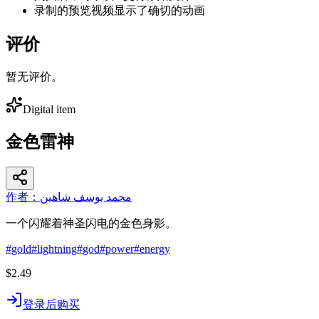
录制的预览视频显示了确切的动画
评价
暂无评价。
Digital item
金色雷神
作者：محمد يوسف شاهين
一个闪耀着神圣闪电的金色身影。
#
gold
#
lightning
#
god
#
power
#
energy
$2.49
登录后购买