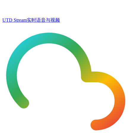
UTD Stream
实时语音与视频