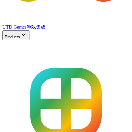
UTD Games
游戏集成
Products