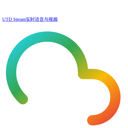
UTD Stream
实时语音与视频