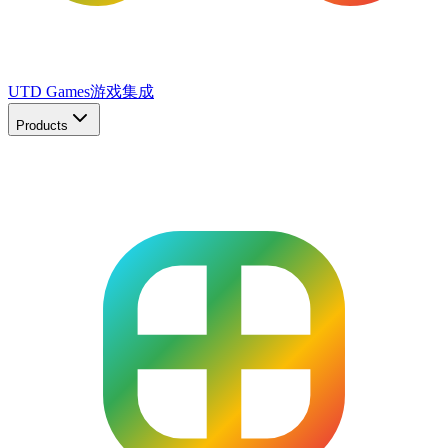
UTD Games
游戏集成
Products