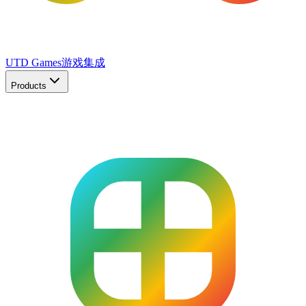
UTD Games
游戏集成
Products