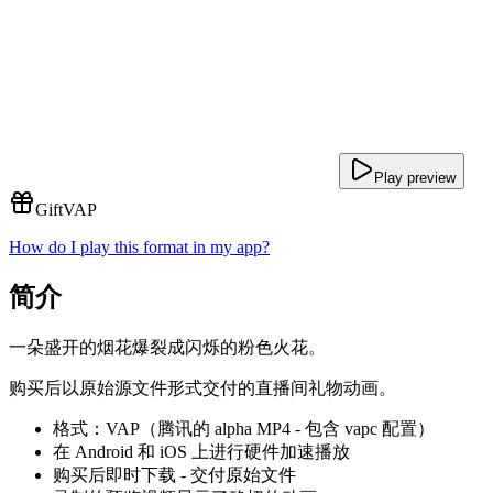
Play preview
Gift
VAP
How do I play this format in my app?
简介
一朵盛开的烟花爆裂成闪烁的粉色火花。
购买后以原始源文件形式交付的直播间礼物动画。
格式：VAP（腾讯的 alpha MP4 - 包含 vapc 配置）
在 Android 和 iOS 上进行硬件加速播放
购买后即时下载 - 交付原始文件