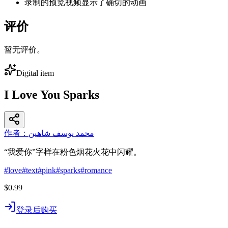
录制的预览视频显示了确切的动画
评价
暂无评价。
Digital item
I Love You Sparks
作者：محمد يوسف شاهين
“我爱你”字样在粉色烟花火花中闪耀。
#
love
#
text
#
pink
#
sparks
#
romance
$0.99
登录后购买