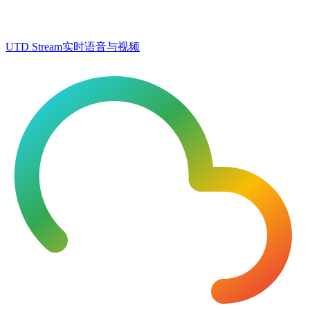
UTD Stream
实时语音与视频