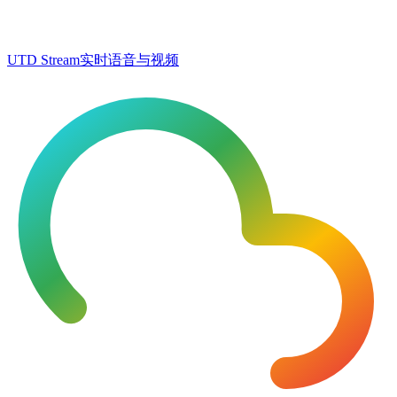
UTD Stream
实时语音与视频