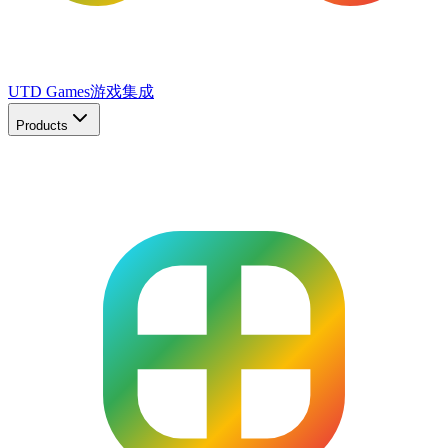
UTD Games
游戏集成
Products