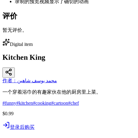
录制的预览视频显示了确切的动画
评价
暂无评价。
Digital item
Kitchen King
作者：محمد يوسف شاهين
一个穿着浴巾的有趣家伙在他的厨房里上菜。
#
funny
#
kitchen
#
cooking
#
cartoon
#
chef
$0.99
登录后购买