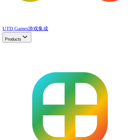
UTD Games
游戏集成
Products