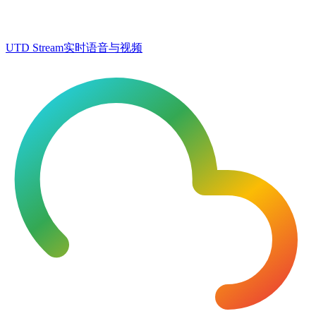
UTD Stream
实时语音与视频