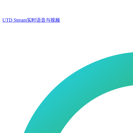
UTD Stream
实时语音与视频