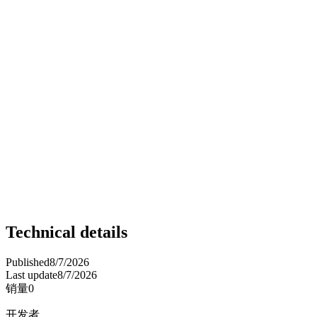
Technical details
Published
8/7/2026
Last update
8/7/2026
销量
0
开发者