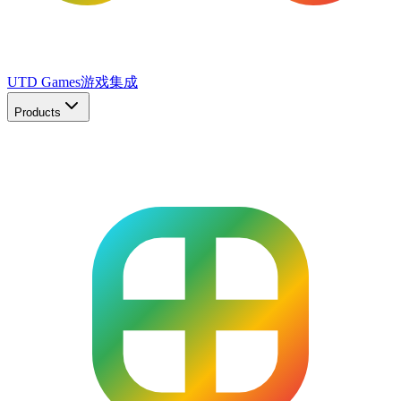
UTD Games
游戏集成
Products