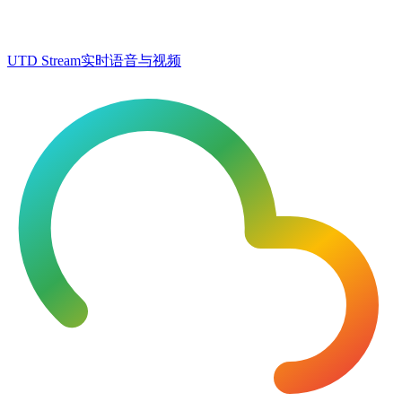
UTD Stream
实时语音与视频