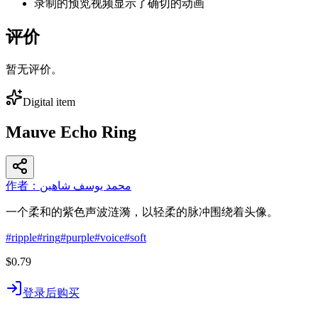
录制的预览视频显示了确切的动画
评价
暂无评价。
Digital item
Mauve Echo Ring
作者：محمد يوسف شاهين
一个柔和的紫色声波涟漪，以轻柔的脉冲围绕着头像。
#
ripple
#
ring
#
purple
#
voice
#
soft
$0.79
登录后购买