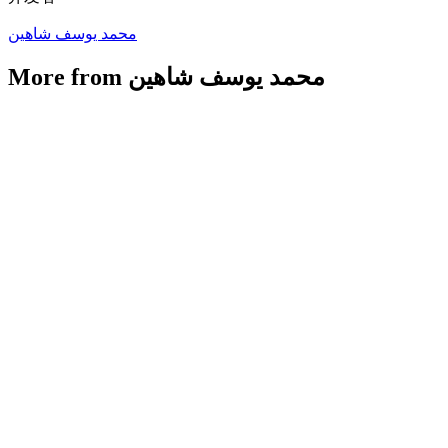
محمد يوسف شاهين
More from محمد يوسف شاهين