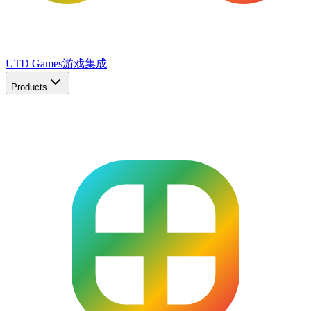
UTD Games
游戏集成
Products