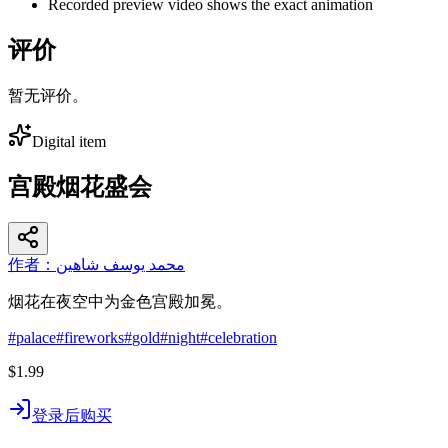
Recorded preview video shows the exact animation
评价
暂无评价。
Digital item
宫殿烟花盛会
作者：محمد يوسف شاهين
烟花在夜空中为金色宫殿加冕。
#
palace
#
fireworks
#
gold
#
night
#
celebration
$1.99
登录后购买