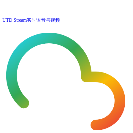
UTD Stream
实时语音与视频