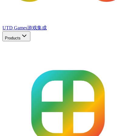
UTD Games
游戏集成
Products