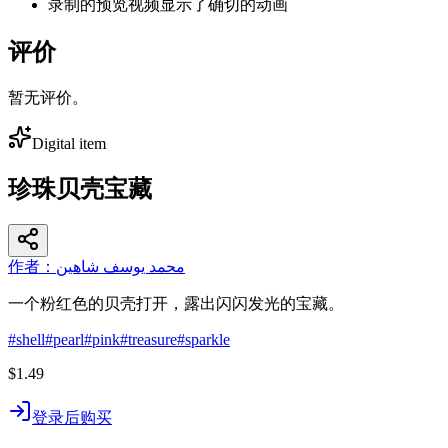
录制的预览视频显示了确切的动画
评价
暂无评价。
Digital item
珍珠贝壳宝藏
作者：محمد يوسف شاهين
一个粉红色的贝壳打开，露出闪闪发光的宝藏。
#
shell
#
pearl
#
pink
#
treasure
#
sparkle
$1.49
登录后购买