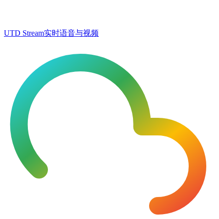
UTD Stream
实时语音与视频