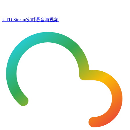
UTD Stream
实时语音与视频