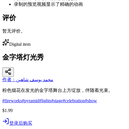
录制的预览视频显示了精确的动画
评价
暂无评价。
Digital item
金字塔灯光秀
作者：محمد يوسف شاهين
粉色烟花在发光的金字塔舞台上方绽放，伴随着光束。
#
fireworks
#
pyramid
#
lights
#
stage
#
celebration
#
show
$1.99
登录后购买