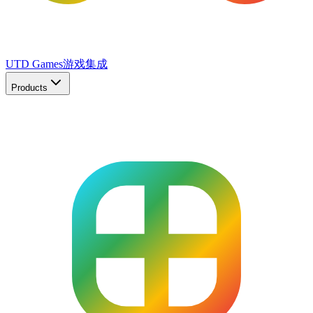
UTD Games
游戏集成
Products