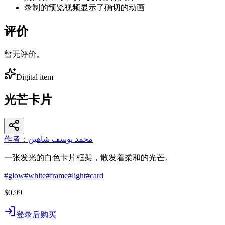
录制的预览视频显示了确切的动画
评价
暂无评价。
Digital item
光芒卡片
作者：محمد يوسف شاهين
一张发光的白色卡片框架，散发着柔和的光芒。
#
glow
#
white
#
frame
#
light
#
card
$0.99
登录后购买