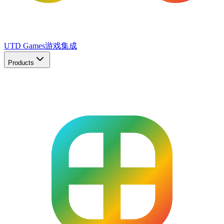
UTD Games
游戏集成
Products