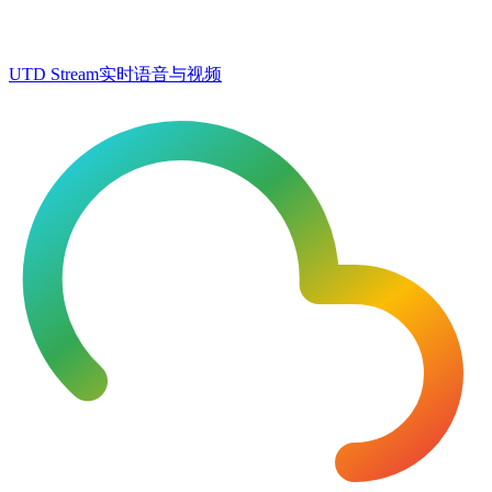
UTD Stream
实时语音与视频