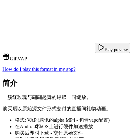
Play preview
Gift
VAP
How do I play this format in my app?
简介
一簇红玫瑰与翩翩起舞的蝴蝶一同绽放。
购买后以原始源文件形式交付的直播间礼物动画。
格式: VAP (腾讯的alpha MP4 - 包含vapc配置)
在Android和iOS上进行硬件加速播放
购买后即时下载 - 交付原始文件