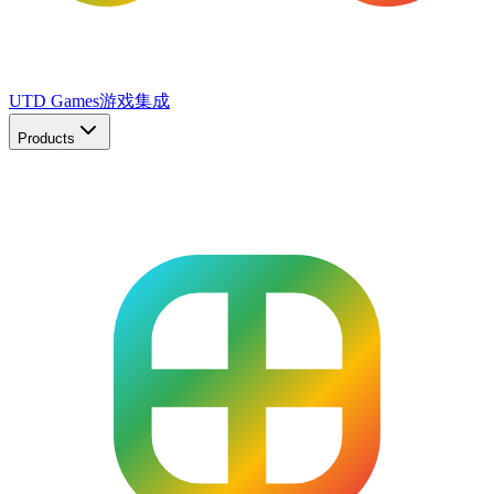
UTD Games
游戏集成
Products