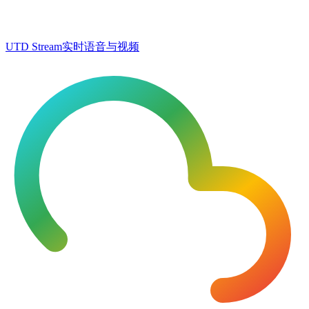
UTD Stream
实时语音与视频