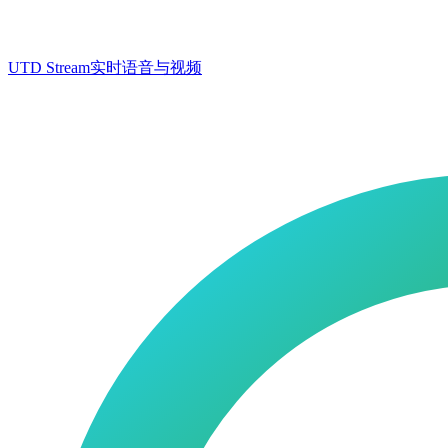
UTD Stream
实时语音与视频