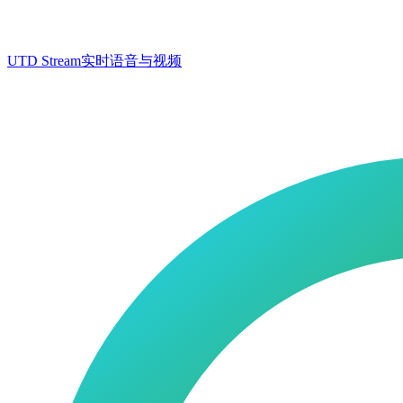
UTD Stream
实时语音与视频