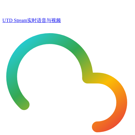
UTD Stream
实时语音与视频