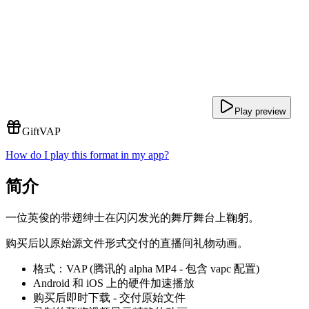
Play preview
Gift
VAP
How do I play this format in my app?
简介
一位英俊的带翅绅士在闪闪发光的舞厅舞台上鞠躬。
购买后以原始源文件形式交付的直播间礼物动画。
格式：VAP (腾讯的 alpha MP4 - 包含 vapc 配置)
Android 和 iOS 上的硬件加速播放
购买后即时下载 - 交付原始文件