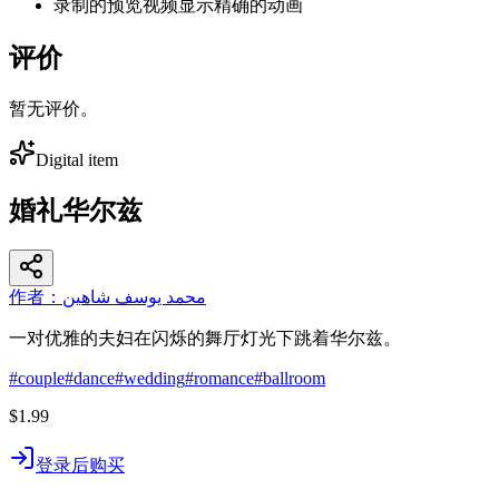
录制的预览视频显示精确的动画
评价
暂无评价。
Digital item
婚礼华尔兹
作者：محمد يوسف شاهين
一对优雅的夫妇在闪烁的舞厅灯光下跳着华尔兹。
#
couple
#
dance
#
wedding
#
romance
#
ballroom
$1.99
登录后购买