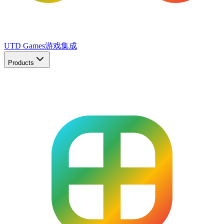
UTD Games
游戏集成
Products