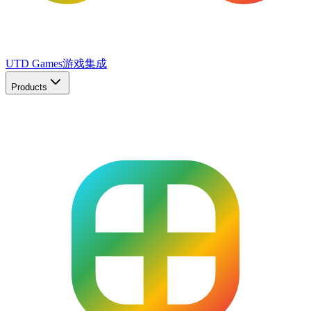
UTD Games
游戏集成
Products