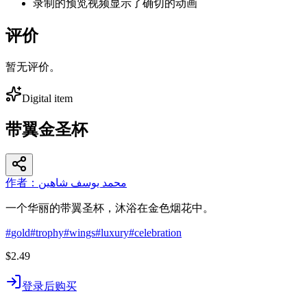
录制的预览视频显示了确切的动画
评价
暂无评价。
Digital item
带翼金圣杯
作者：محمد يوسف شاهين
一个华丽的带翼圣杯，沐浴在金色烟花中。
#
gold
#
trophy
#
wings
#
luxury
#
celebration
$2.49
登录后购买