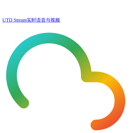
UTD Stream
实时语音与视频