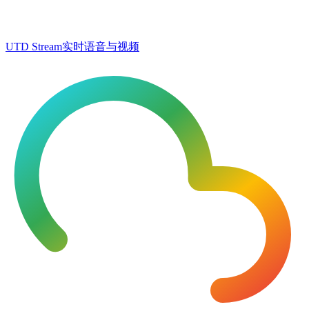
UTD Stream
实时语音与视频