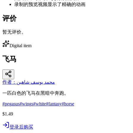
录制的预览视频显示了精确的动画
评价
暂无评价。
Digital item
飞马
作者：محمد يوسف شاهين
一匹白色的飞马在黑暗中奔跑。
#
pegasus
#
wings
#
white
#
fantasy
#
horse
$1.49
登录后购买