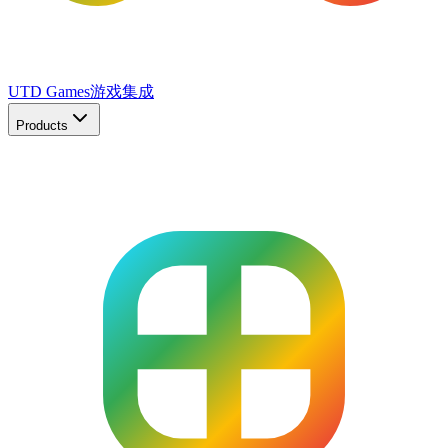
UTD Games
游戏集成
Products