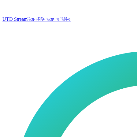
UTD Stream
রিয়েল-টাইম ভয়েস ও ভিডিও