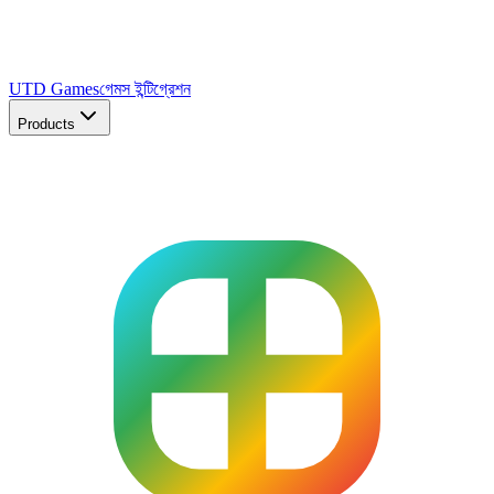
UTD Games
গেমস ইন্টিগ্রেশন
Products