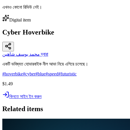
এখনও কোনো রিভিউ নেই।
Digital item
Cyber Hoverbike
محمد يوسف شاهين দ্বারা
একটি ভবিষ্যত হোভারবাইক নীল আভা নিয়ে এগিয়ে চলেছে।
#
hoverbike
#
cyber
#
blue
#
speed
#
futuristic
$1.49
কিনতে সাইন ইন করুন
Related items