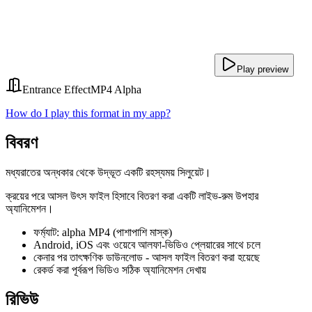
Play preview
Entrance Effect
MP4 Alpha
How do I play this format in my app?
বিবরণ
মধ্যরাতের অন্ধকার থেকে উদ্ভূত একটি রহস্যময় সিলুয়েট।
ক্রয়ের পরে আসল উৎস ফাইল হিসাবে বিতরণ করা একটি লাইভ-রুম উপহার
অ্যানিমেশন।
ফর্ম্যাট: alpha MP4 (পাশাপাশি মাস্ক)
Android, iOS এবং ওয়েবে আলফা-ভিডিও প্লেয়ারের সাথে চলে
কেনার পর তাৎক্ষণিক ডাউনলোড - আসল ফাইল বিতরণ করা হয়েছে
রেকর্ড করা পূর্বরূপ ভিডিও সঠিক অ্যানিমেশন দেখায়
রিভিউ