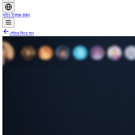
সাইন ইন
শুরু করুন
স্টোরে ফিরে যান