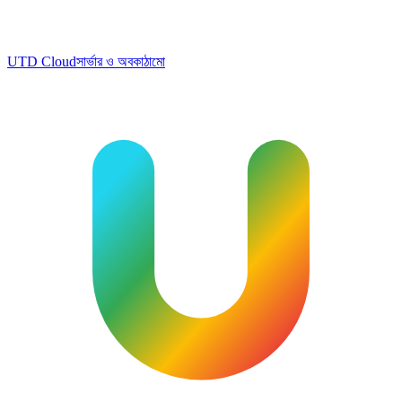
UTD Cloud
সার্ভার ও অবকাঠামো