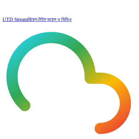
UTD Stream
রিয়েল-টাইম ভয়েস ও ভিডিও