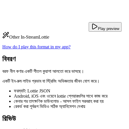
Play preview
Other In-Stream
Lottie
How do I play this format in my app?
বিবরণ
বরফ নীল কণার একটি শীতল কুয়াশা আলতো করে ভাসছে।
একটি ইন-রুম লাইভ প্রভাব যা স্ট্রিমিং অভিজ্ঞতায় জীবন যোগ করে।
ফরম্যাট: Lottie JSON
Android, iOS এবং ওয়েবে lottie প্লেয়ারগুলির সাথে কাজ করে
কেনার পর তাৎক্ষণিক ডাউনলোড - আসল ফাইল সরবরাহ করা হয়
রেকর্ড করা পূর্বরূপ ভিডিও সঠিক অ্যানিমেশন দেখায়
রিভিউ