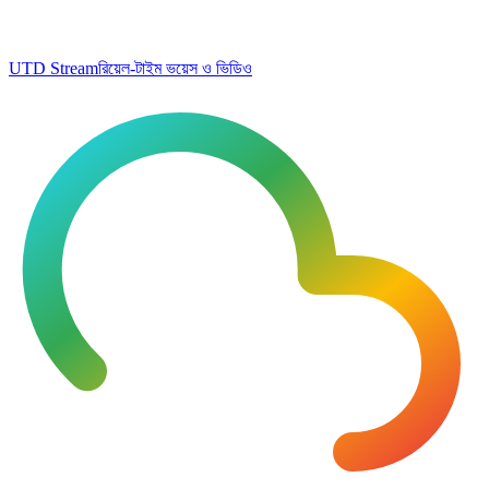
UTD Stream
রিয়েল-টাইম ভয়েস ও ভিডিও