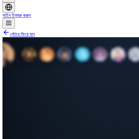
সাইন ইন
শুরু করুন
স্টোরে ফিরে যান