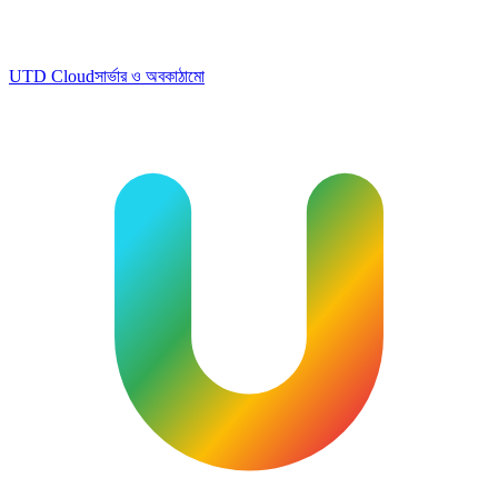
UTD Cloud
সার্ভার ও অবকাঠামো