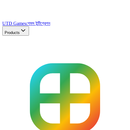
UTD Games
গেমস ইন্টিগ্রেশন
Products