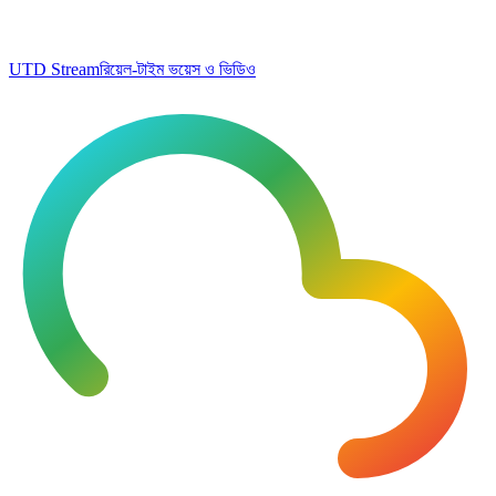
UTD Stream
রিয়েল-টাইম ভয়েস ও ভিডিও