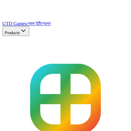
UTD Games
গেমস ইন্টিগ্রেশন
Products