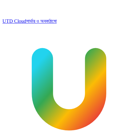
UTD Cloud
সার্ভার ও অবকাঠামো