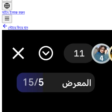
সাইন ইন
শুরু করুন
স্টোরে ফিরে যান