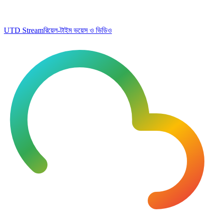
UTD Stream
রিয়েল-টাইম ভয়েস ও ভিডিও