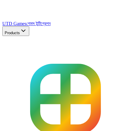
UTD Games
গেমস ইন্টিগ্রেশন
Products