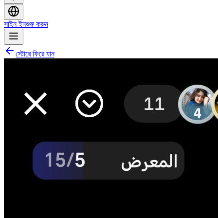
সাইন ইন
শুরু করুন
স্টোরে ফিরে যান