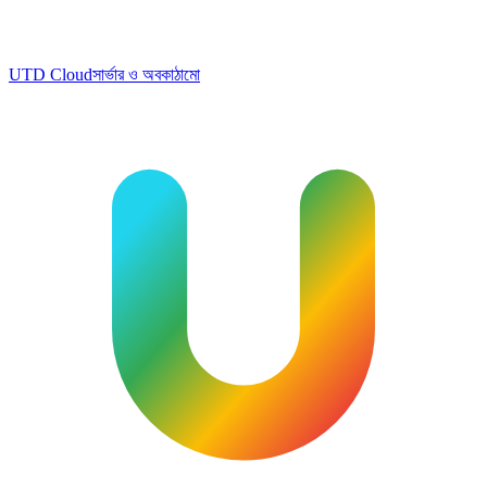
UTD Cloud
সার্ভার ও অবকাঠামো