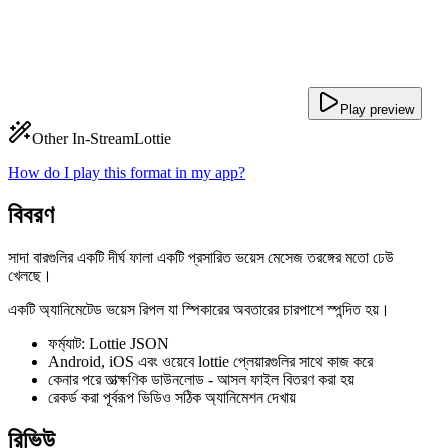
Play preview
Other In-Stream
Lottie
How do I play this format in my app?
বিবরণ
সাদা বারগুলির একটি দীর্ঘ ফালা একটি প্রসারিত ভয়েস মেসেজ তরঙ্গের মতো ঢেউ
খেলছে।
একটি অ্যানিমেটেড ভয়েস রিপল যা স্পিকারের অবতারের চারপাশে স্পন্দিত হয়।
ফর্ম্যাট: Lottie JSON
Android, iOS এবং ওয়েবে lottie প্লেয়ারগুলির সাথে কাজ করে
কেনার পরে তাত্ক্ষণিক ডাউনলোড - আসল ফাইল বিতরণ করা হয়
রেকর্ড করা পূর্বরূপ ভিডিও সঠিক অ্যানিমেশন দেখায়
রিভিউ