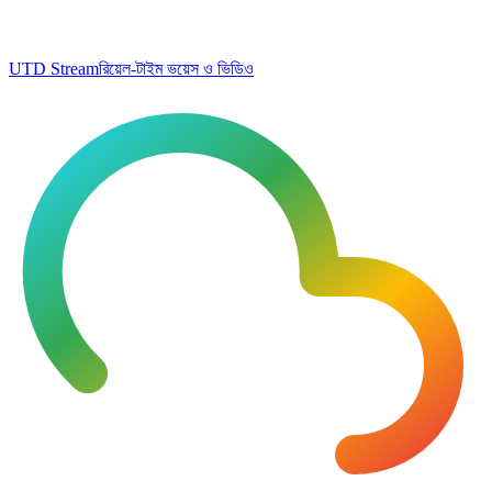
UTD Stream
রিয়েল-টাইম ভয়েস ও ভিডিও