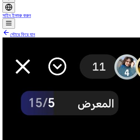
সাইন ইন
শুরু করুন
স্টোরে ফিরে যান