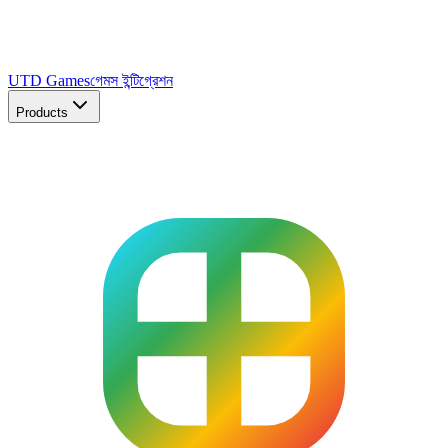
UTD Games
গেমস ইন্টিগ্রেশন
Products