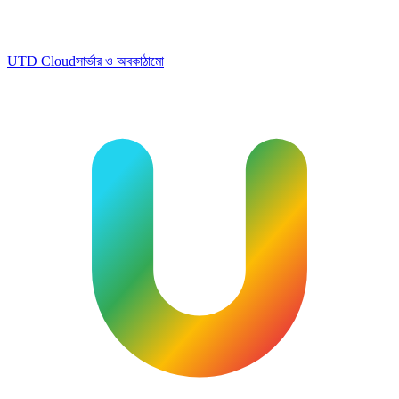
UTD Cloud
সার্ভার ও অবকাঠামো