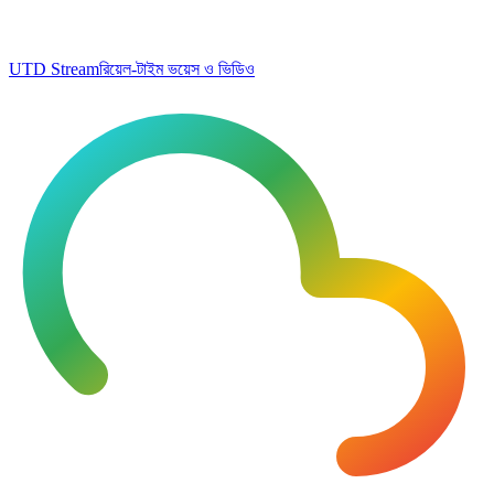
UTD Stream
রিয়েল-টাইম ভয়েস ও ভিডিও