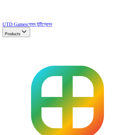
UTD Games
গেমস ইন্টিগ্রেশন
Products