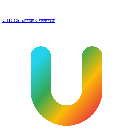
UTD Cloud
সার্ভার ও অবকাঠামো