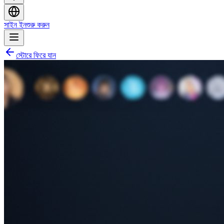
সাইন ইন
শুরু করুন
স্টোরে ফিরে যান