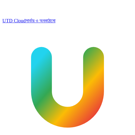
UTD Cloud
সার্ভার ও অবকাঠামো