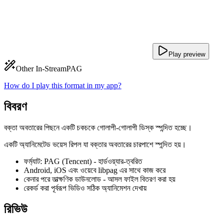
Play preview
Other In-Stream
PAG
How do I play this format in my app?
বিবরণ
বক্তা অবতারের পিছনে একটি চকচকে গোলাপী-গোলাপী ডিস্ক স্পন্দিত হচ্ছে।
একটি অ্যানিমেটেড ভয়েস রিপল যা বক্তার অবতারের চারপাশে স্পন্দিত হয়।
ফর্ম্যাট: PAG (Tencent) - হার্ডওয়্যার-ত্বরিত
Android, iOS এবং ওয়েবে libpag এর সাথে কাজ করে
কেনার পরে তাত্ক্ষণিক ডাউনলোড - আসল ফাইল বিতরণ করা হয়
রেকর্ড করা পূর্বরূপ ভিডিও সঠিক অ্যানিমেশন দেখায়
রিভিউ