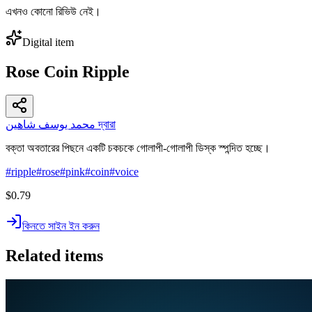
এখনও কোনো রিভিউ নেই।
Digital item
Rose Coin Ripple
محمد يوسف شاهين দ্বারা
বক্তা অবতারের পিছনে একটি চকচকে গোলাপী-গোলাপী ডিস্ক স্পন্দিত হচ্ছে।
#
ripple
#
rose
#
pink
#
coin
#
voice
$0.79
কিনতে সাইন ইন করুন
Related items