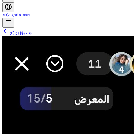
সাইন ইন
শুরু করুন
স্টোরে ফিরে যান