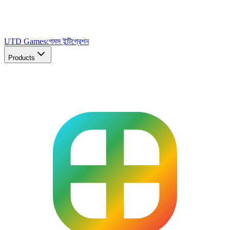
UTD Games
গেমস ইন্টিগ্রেশন
Products