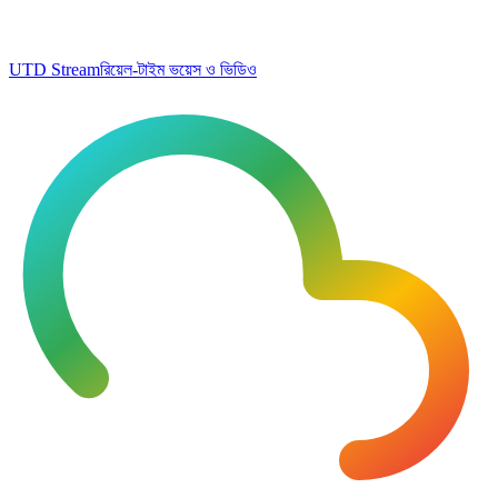
UTD Stream
রিয়েল-টাইম ভয়েস ও ভিডিও