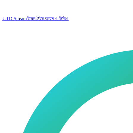
UTD Stream
রিয়েল-টাইম ভয়েস ও ভিডিও