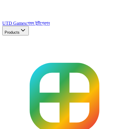
UTD Games
গেমস ইন্টিগ্রেশন
Products