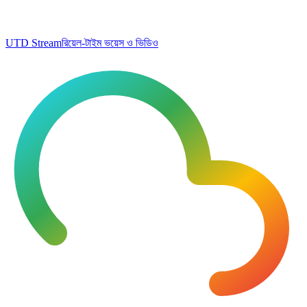
UTD Stream
রিয়েল-টাইম ভয়েস ও ভিডিও