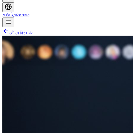
সাইন ইন
শুরু করুন
স্টোরে ফিরে যান