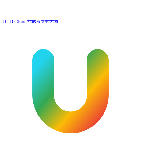
UTD Cloud
সার্ভার ও অবকাঠামো