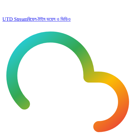
UTD Stream
রিয়েল-টাইম ভয়েস ও ভিডিও