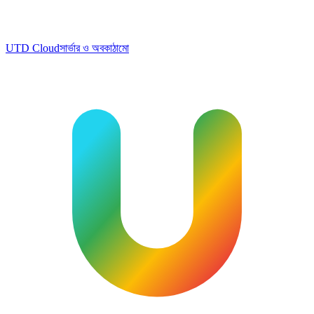
UTD Cloud
সার্ভার ও অবকাঠামো