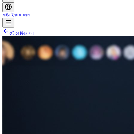
সাইন ইন
শুরু করুন
স্টোরে ফিরে যান