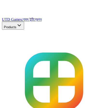
UTD Games
গেমস ইন্টিগ্রেশন
Products