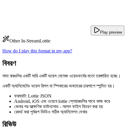
Play preview
Other In-Stream
Lottie
How do I play this format in my app?
বিবরণ
সাদা বারগুলির একটি সারি একটি ভয়েস মেসেজ ওয়েভফর্মের মতো তরঙ্গায়িত হচ্ছে।
একটি অ্যানিমেটেড ভয়েস রিপল যা স্পিকারের অবতারের চারপাশে স্পন্দিত হয়।
ফরম্যাট: Lottie JSON
Android, iOS এবং ওয়েবে lottie প্লেয়ারগুলির সাথে কাজ করে
কেনার পর তাত্ক্ষণিক ডাউনলোড - আসল ফাইল বিতরণ করা হয়
রেকর্ড করা পূর্বরূপ ভিডিও সঠিক অ্যানিমেশন দেখায়
রিভিউ