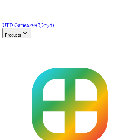
UTD Games
গেমস ইন্টিগ্রেশন
Products