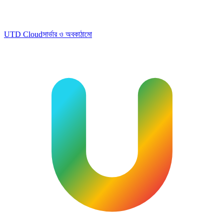
UTD Cloud
সার্ভার ও অবকাঠামো