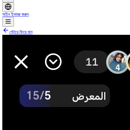
সাইন ইন
শুরু করুন
স্টোরে ফিরে যান