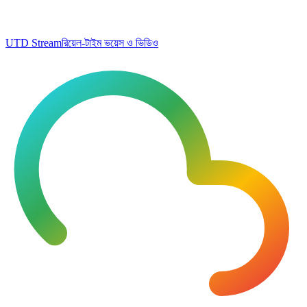
UTD Stream
রিয়েল-টাইম ভয়েস ও ভিডিও