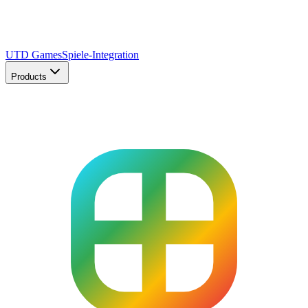
UTD Games
Spiele-Integration
Products