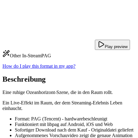
Play preview
Other In-Stream
PAG
How do I play this format in my app?
Beschreibung
Eine ruhige Ozeanhorizont-Szene, die in den Raum rollt.
Ein Live-Effekt im Raum, der dem Streaming-Erlebnis Leben
einhaucht.
Format: PAG (Tencent) - hardwarebeschleunigt
Funktioniert mit libpag auf Android, iOS und Web
Sofortiger Download nach dem Kauf - Originaldatei geliefert
Aufgenommenes Vorschauvideo zeigt die genaue Animation