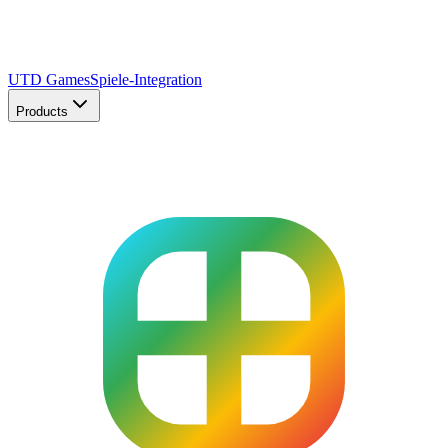
UTD Games
Spiele-Integration
Products