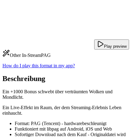
Play preview
Other In-Stream
PAG
How do I play this format in my app?
Beschreibung
Ein +1000 Bonus schwebt über verträumten Wolken und
Mondlicht.
Ein Live-Effekt im Raum, der dem Streaming-Erlebnis Leben
einhaucht.
Format: PAG (Tencent) - hardwarebeschleunigt
Funktioniert mit libpag auf Android, iOS und Web
Sofortiger Download nach dem Kauf - Originaldatei wird