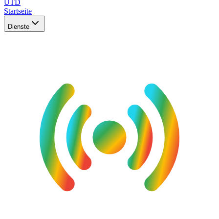
UTD
Startseite
Dienste