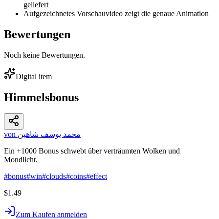
geliefert
Aufgezeichnetes Vorschauvideo zeigt die genaue Animation
Bewertungen
Noch keine Bewertungen.
Digital item
Himmelsbonus
von محمد يوسف شاهين
Ein +1000 Bonus schwebt über verträumten Wolken und
Mondlicht.
#
bonus
#
win
#
clouds
#
coins
#
effect
$1.49
Zum Kaufen anmelden