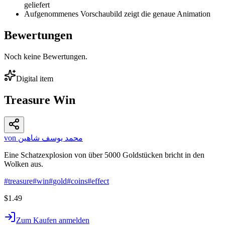
geliefert
Aufgenommenes Vorschaubild zeigt die genaue Animation
Bewertungen
Noch keine Bewertungen.
Digital item
Treasure Win
von محمد يوسف شاهين
Eine Schatzexplosion von über 5000 Goldstücken bricht in den
Wolken aus.
#
treasure
#
win
#
gold
#
coins
#
effect
$1.49
Zum Kaufen anmelden