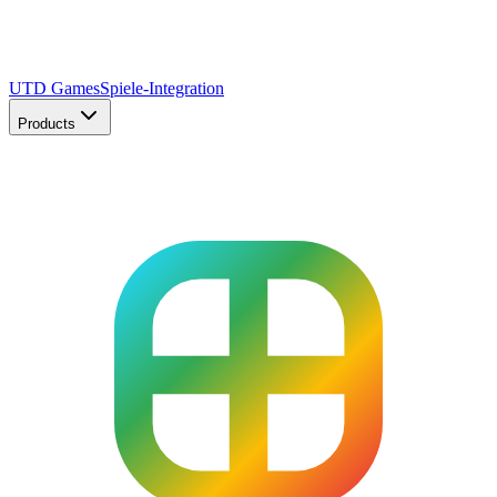
UTD Games
Spiele-Integration
Products