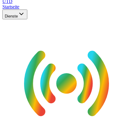
UTD
Startseite
Dienste