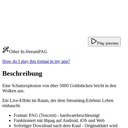
Play preview
Other In-Stream
PAG
How do I play this format in my app?
Beschreibung
Eine Schatzexplosion von über 5000 Goldstücken bricht in den
Wolken aus.
Ein Live-Effekt im Raum, der dem Streaming-Erlebnis Leben
einhaucht.
Format: PAG (Tencent) - hardwarebeschleunigt
Funktioniert mit libpag auf Android, iOS und Web
Sofortiger Download nach dem Kauf - Originaldatei wird