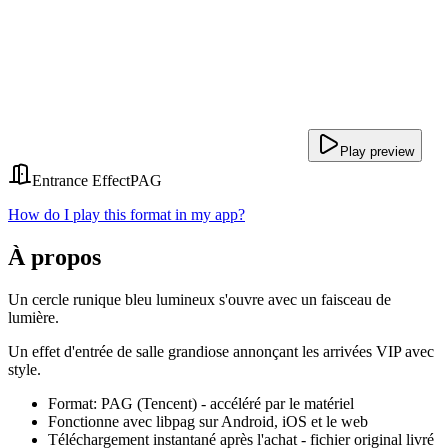
Play preview
Entrance Effect
PAG
How do I play this format in my app?
À propos
Un cercle runique bleu lumineux s'ouvre avec un faisceau de
lumière.
Un effet d'entrée de salle grandiose annonçant les arrivées VIP avec
style.
Format: PAG (Tencent) - accéléré par le matériel
Fonctionne avec libpag sur Android, iOS et le web
Téléchargement instantané après l'achat - fichier original livré