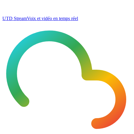
UTD Stream
Voix et vidéo en temps réel