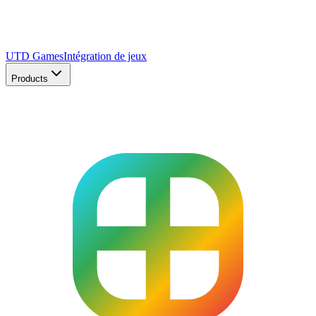
UTD Games
Intégration de jeux
Products