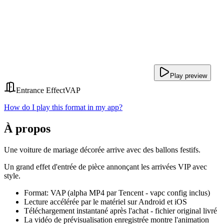
Play preview
Entrance Effect
VAP
How do I play this format in my app?
À propos
Une voiture de mariage décorée arrive avec des ballons festifs.
Un grand effet d'entrée de pièce annonçant les arrivées VIP avec
style.
Format: VAP (alpha MP4 par Tencent - vapc config inclus)
Lecture accélérée par le matériel sur Android et iOS
Téléchargement instantané après l'achat - fichier original livré
La vidéo de prévisualisation enregistrée montre l'animation