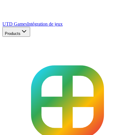
UTD Games
Intégration de jeux
Products