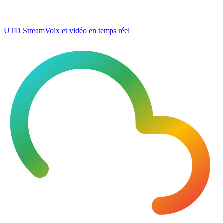
UTD Stream
Voix et vidéo en temps réel