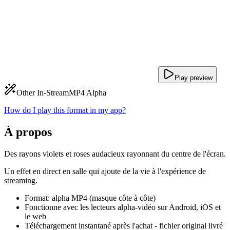
Play preview
Other In-Stream
MP4 Alpha
How do I play this format in my app?
À propos
Des rayons violets et roses audacieux rayonnant du centre de l'écran.
Un effet en direct en salle qui ajoute de la vie à l'expérience de
streaming.
Format: alpha MP4 (masque côte à côte)
Fonctionne avec les lecteurs alpha-vidéo sur Android, iOS et
le web
Téléchargement instantané après l'achat - fichier original livré