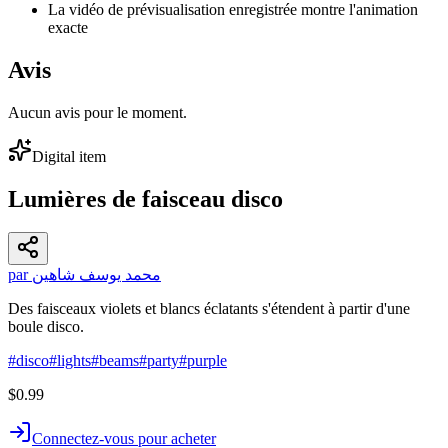
La vidéo de prévisualisation enregistrée montre l'animation
exacte
Avis
Aucun avis pour le moment.
Digital item
Lumières de faisceau disco
par محمد يوسف شاهين
Des faisceaux violets et blancs éclatants s'étendent à partir d'une
boule disco.
#
disco
#
lights
#
beams
#
party
#
purple
$0.99
Connectez-vous pour acheter