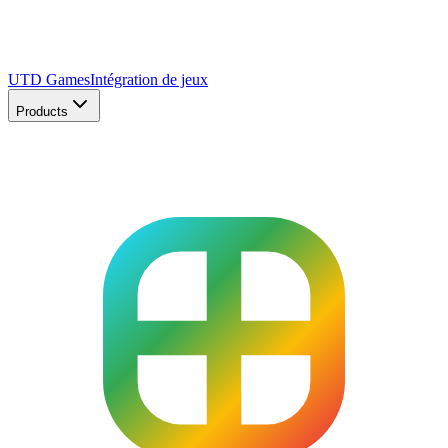
UTD Games
Intégration de jeux
Products