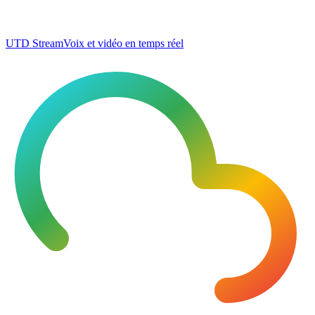
UTD Stream
Voix et vidéo en temps réel