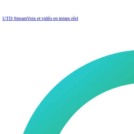
UTD Stream
Voix et vidéo en temps réel