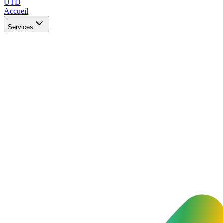
UTD
Accueil
Services