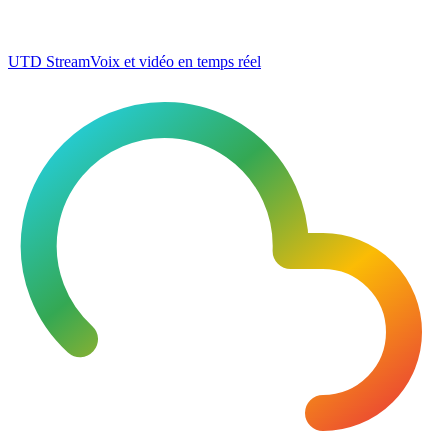
UTD Stream
Voix et vidéo en temps réel