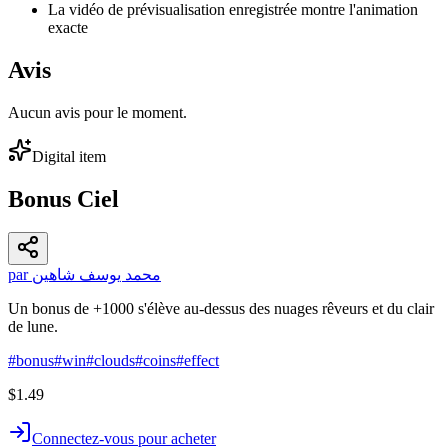
La vidéo de prévisualisation enregistrée montre l'animation
exacte
Avis
Aucun avis pour le moment.
Digital item
Bonus Ciel
par محمد يوسف شاهين
Un bonus de +1000 s'élève au-dessus des nuages rêveurs et du clair
de lune.
#
bonus
#
win
#
clouds
#
coins
#
effect
$1.49
Connectez-vous pour acheter