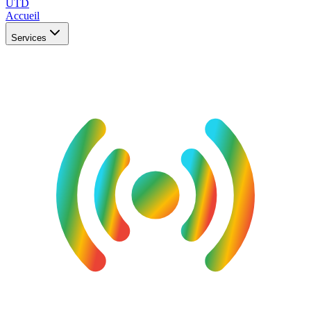
UTD
Accueil
Services