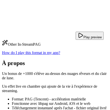
Play preview
Other In-Stream
PAG
How do I play this format in my app?
À propos
Un bonus de +1000 s'élève au-dessus des nuages rêveurs et du clair
de lune.
Un effet live en chambre qui ajoute de la vie à l'expérience de
streaming.
Format: PAG (Tencent) - accélération matérielle
Fonctionne avec libpag sur Android, iOS et le web
Téléchargement instantané après l'achat - fichier original livré