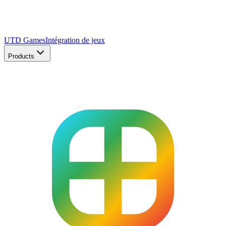
UTD Games
Intégration de jeux
Products