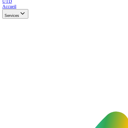
UTD
Accueil
Services