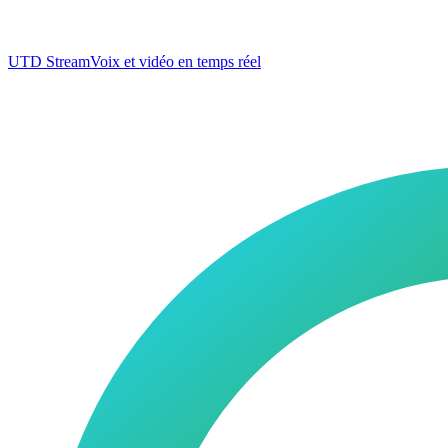
UTD Stream
Voix et vidéo en temps réel