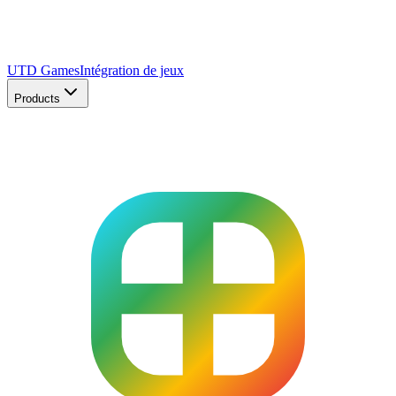
UTD Games
Intégration de jeux
Products