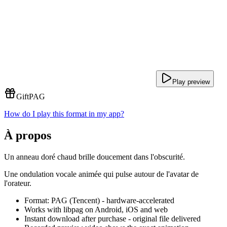
Play preview
Gift
PAG
How do I play this format in my app?
À propos
Un anneau doré chaud brille doucement dans l'obscurité.
Une ondulation vocale animée qui pulse autour de l'avatar de
l'orateur.
Format: PAG (Tencent) - hardware-accelerated
Works with libpag on Android, iOS and web
Instant download after purchase - original file delivered