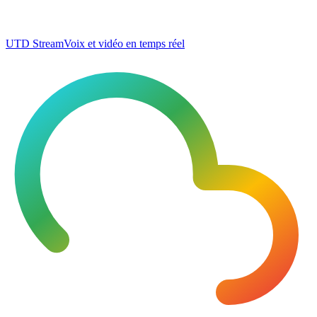
UTD Stream
Voix et vidéo en temps réel