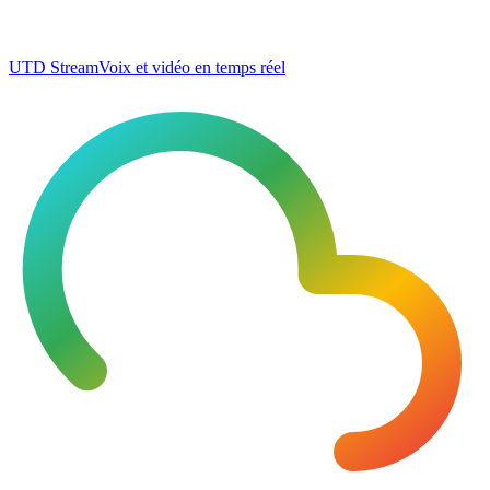
UTD Stream
Voix et vidéo en temps réel