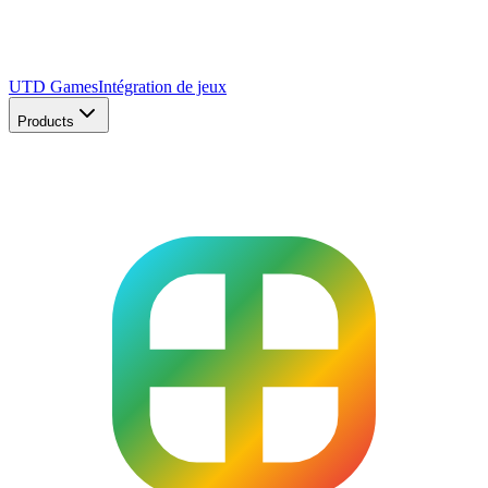
UTD Games
Intégration de jeux
Products