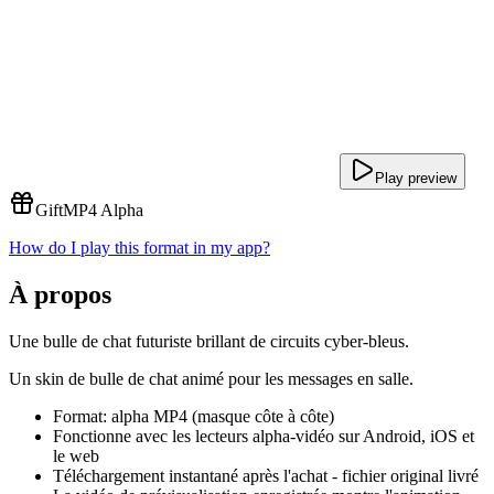
Play preview
Gift
MP4 Alpha
How do I play this format in my app?
À propos
Une bulle de chat futuriste brillant de circuits cyber-bleus.
Un skin de bulle de chat animé pour les messages en salle.
Format: alpha MP4 (masque côte à côte)
Fonctionne avec les lecteurs alpha-vidéo sur Android, iOS et
le web
Téléchargement instantané après l'achat - fichier original livré