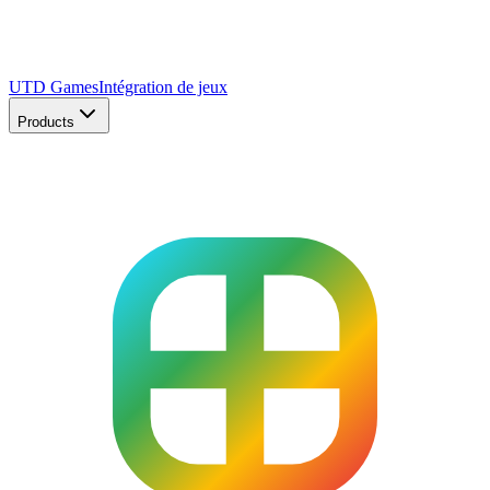
UTD Games
Intégration de jeux
Products