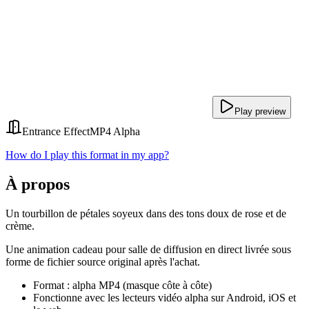
Play preview
Entrance Effect
MP4 Alpha
How do I play this format in my app?
À propos
Un tourbillon de pétales soyeux dans des tons doux de rose et de
crème.
Une animation cadeau pour salle de diffusion en direct livrée sous
forme de fichier source original après l'achat.
Format : alpha MP4 (masque côte à côte)
Fonctionne avec les lecteurs vidéo alpha sur Android, iOS et