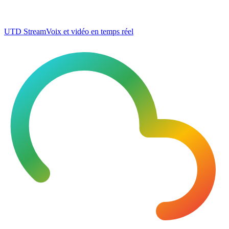
UTD Stream
Voix et vidéo en temps réel