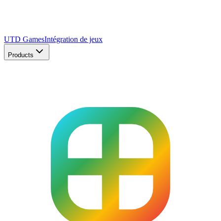
UTD Games
Intégration de jeux
Products