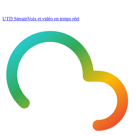
UTD Stream
Voix et vidéo en temps réel